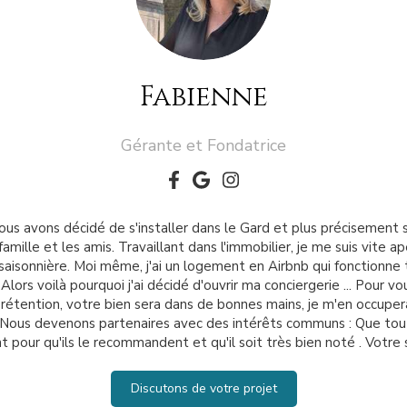
Fabienne
Gérante et Fondatrice
ns nous avons décidé de s'installer dans le Gard et plus préciseme
famille et les amis. Travaillant dans l'immobilier, je me suis vite
saisonnière. Moi même, j'ai un logement en Airbnb qui fonctionne 
lors voilà pourquoi j'ai décidé d'ouvrir ma conciergerie ... Pour
ns prétention, votre bien sera dans de bonnes mains, je m'en occupe
 . Nous devenons partenaires avec des intérêts communs : Que tou
pour qu'ils le recommandent et qu'il soit très bien noté . Votre sa
Discutons de votre projet