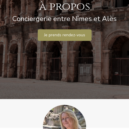
à propos
Conciergerie entre Nîmes et Alès
Je prends rendez-vous