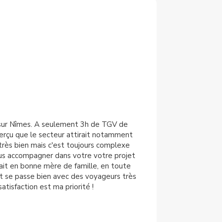
nt sur Nîmes. A seulement 3h de TGV de
 aperçu que le secteur attirait notamment
très bien mais c'est toujours complexe
 vous accompagner dans votre votre projet
rait en bonne mère de famille, en toute
t se passe bien avec des voyageurs très
tisfaction est ma priorité !