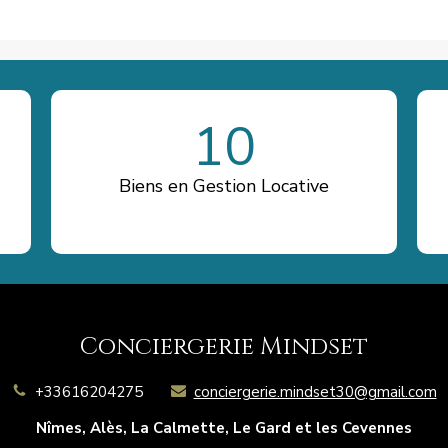
10
Biens en Gestion Locative
Conciergerie Mindset
+33616204275
conciergerie.mindset30@gmail.com
Nîmes, Alès, La Calmette, Le Gard et les Cevennes